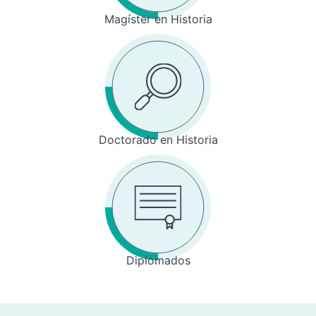
Magíster en Historia
Doctorado en Historia
Diplomados