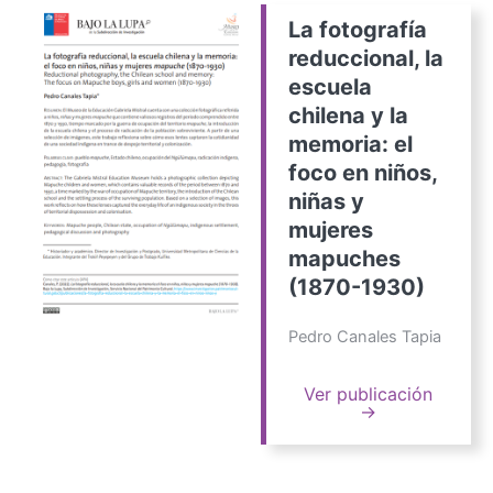
La fotografía
reduccional, la
escuela
chilena y la
memoria: el
foco en niños,
niñas y
mujeres
mapuches
(1870-1930)
Pedro Canales Tapia
Ver publicación
→