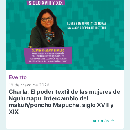
Evento
19 de Mayo de 2026
Charla: El poder textil de las mujeres de
Ngulumapu. Intercambio del
makuñ/poncho Mapuche, siglo XVII y
XIX
Ver más →