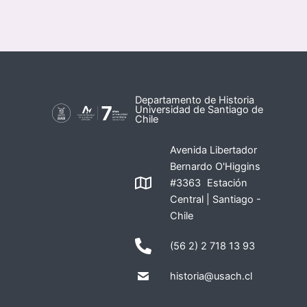
Departamento de Historia
Universidad de Santiago de
Chile
Avenida Libertador
Bernardo O'Higgins
#3363 Estación
Central | Santiago -
Chile
(56 2) 2 718 13 93
historia@usach.cl