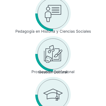
Pedagogía en Historia y Ciencias Sociales
Prosecusión profesional
Gestión Cultural