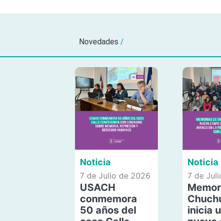
Novedades
/
Noticia
Noticia
7 de Julio de 2026
7 de Jul
USACH
Memor
conmemora
Chuch
50 años del
inicia 