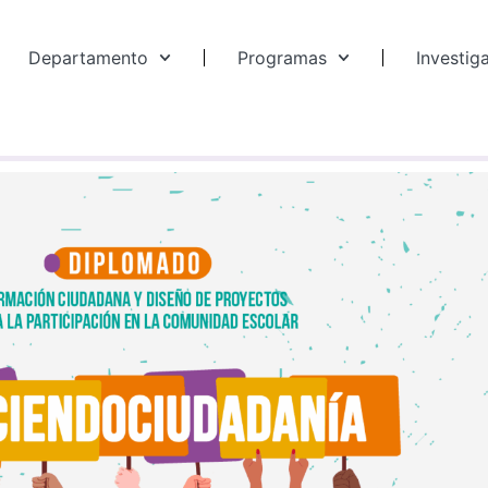
Departamento
Programas
Investig