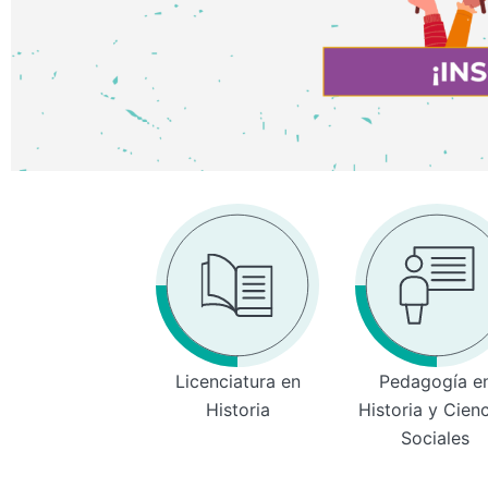
Licenciatura en
Pedagogía e
Historia
Historia y Cien
Sociales