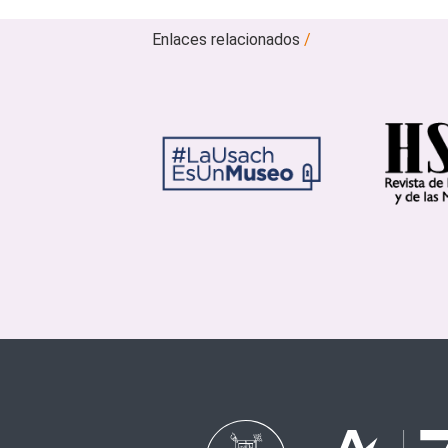
Enlaces relacionados
/