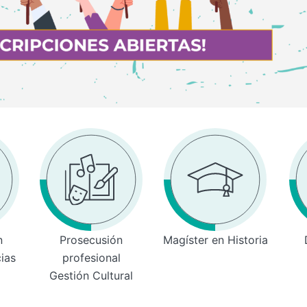
n
Prosecusión
Magíster en Historia
cias
profesional
Gestión Cultural