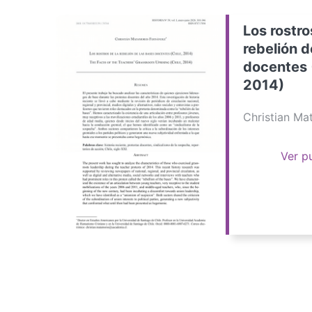
Los rostro
rebelión d
docentes 
2014)
Christian M
Ver p