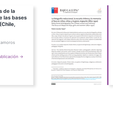
s de la
e las bases
(Chile,
atamoros
ublicación →