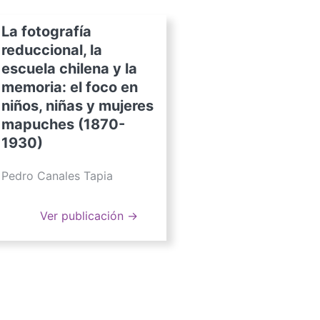
La fotografía
reduccional, la
escuela chilena y la
memoria: el foco en
niños, niñas y mujeres
mapuches (1870-
1930)
Pedro Canales Tapia
Ver publicación →