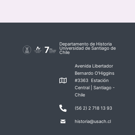
Departamento de Historia
Universidad de Santiago de
Chile
Avenida Libertador
Bernardo O'Higgins
#3363 Estación
Central | Santiago -
Chile
(56 2) 2 718 13 93
historia@usach.cl