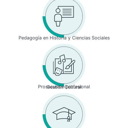
Pedagogía en Historia y Ciencias Sociales
Prosecusión profesional
Gestión Cultural