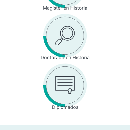
Magíster en Historia
Doctorado en Historia
Diplomados