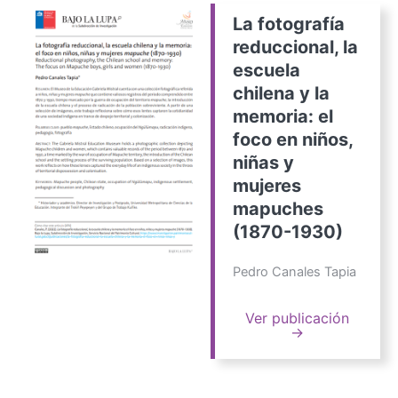
La fotografía
reduccional, la
escuela
chilena y la
memoria: el
foco en niños,
niñas y
mujeres
mapuches
(1870-1930)
Pedro Canales Tapia
Ver publicación
→