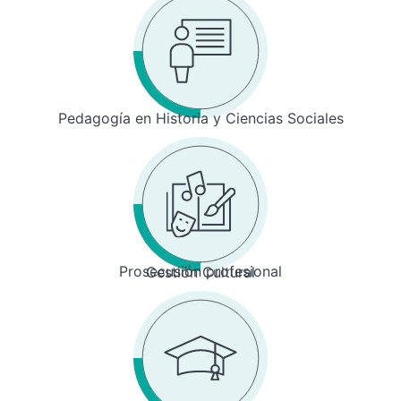
Pedagogía en Historia y Ciencias Sociales
Prosecusión profesional
Gestión Cultural