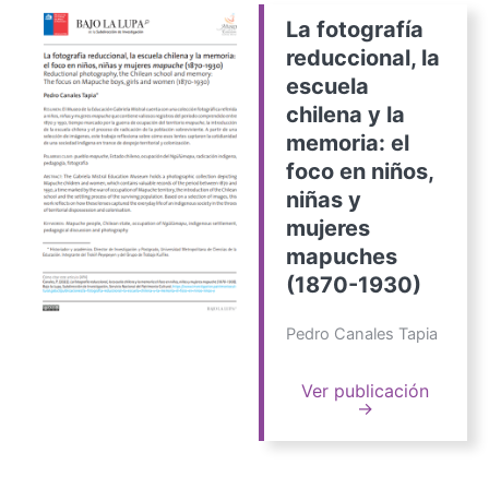
La fotografía
reduccional, la
escuela
chilena y la
memoria: el
foco en niños,
niñas y
mujeres
mapuches
(1870-1930)
Pedro Canales Tapia
Ver publicación
→