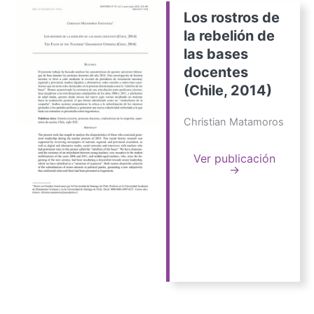
Los rostros de
la rebelión de
las bases
docentes
(Chile, 2014)
Christian Matamoros
Ver publicación
→