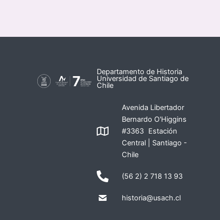
Departamento de Historia
Universidad de Santiago de
Chile
Avenida Libertador
Bernardo O'Higgins
#3363 Estación
Central | Santiago -
Chile
(56 2) 2 718 13 93
historia@usach.cl