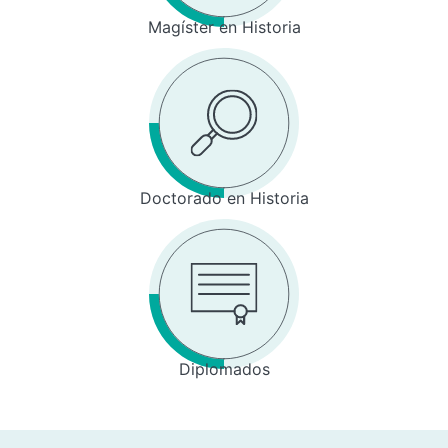
Magíster en Historia
Doctorado en Historia
Diplomados