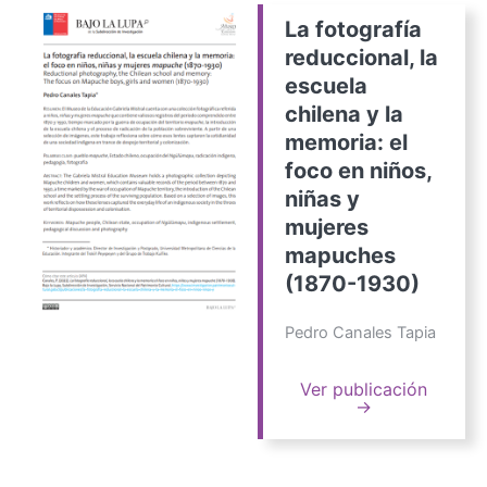
La fotografía
reduccional, la
escuela
chilena y la
memoria: el
foco en niños,
niñas y
mujeres
mapuches
(1870-1930)
Pedro Canales Tapia
Ver publicación
→