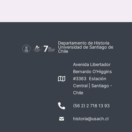
Departamento de Historia
Universidad de Santiago de
Chile
Avenida Libertador
Bernardo O'Higgins
#3363 Estación
Central | Santiago -
Chile
(56 2) 2 718 13 93
historia@usach.cl