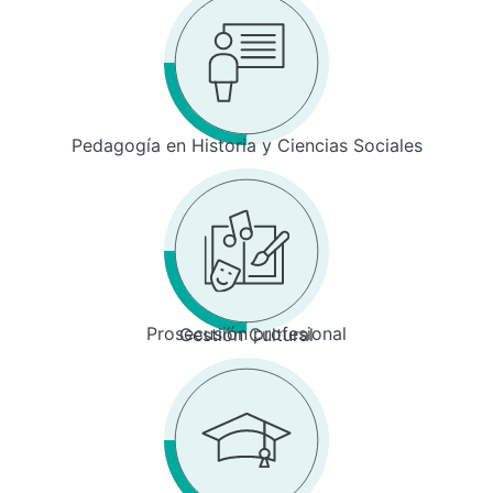
Pedagogía en Historia y Ciencias Sociales
Prosecusión profesional
Gestión Cultural