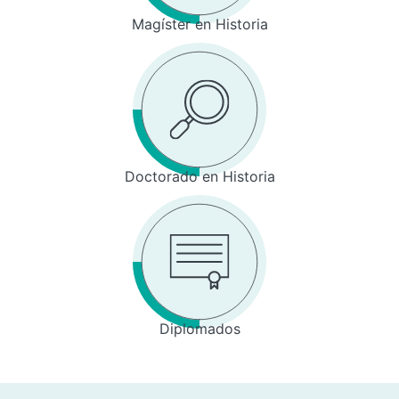
Magíster en Historia
Doctorado en Historia
Diplomados