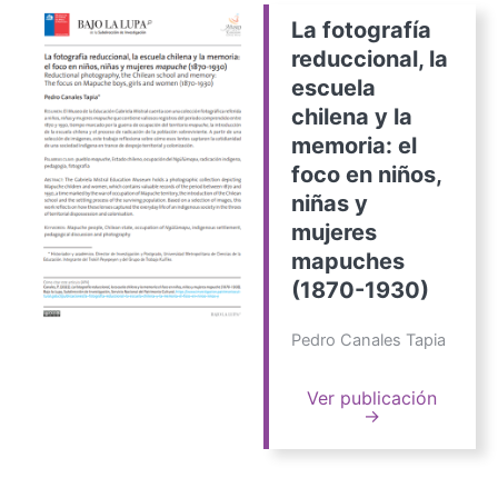
La fotografía
reduccional, la
escuela
chilena y la
memoria: el
foco en niños,
niñas y
mujeres
mapuches
(1870-1930)
Pedro Canales Tapia
Ver publicación
→