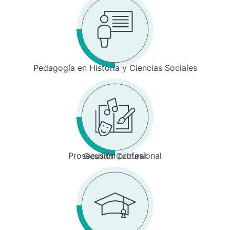
Pedagogía en Historia y Ciencias Sociales
Prosecusión profesional
Gestión Cultural