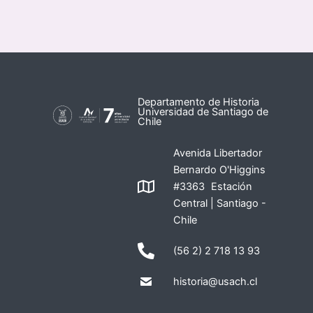
Departamento de Historia
Universidad de Santiago de
Chile
Avenida Libertador
Bernardo O'Higgins
#3363 Estación
Central | Santiago -
Chile
(56 2) 2 718 13 93
historia@usach.cl