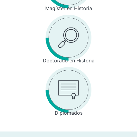
Magíster en Historia
Doctorado en Historia
Diplomados