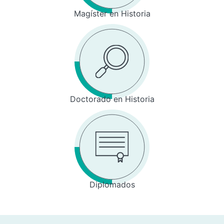
Magíster en Historia
Doctorado en Historia
Diplomados