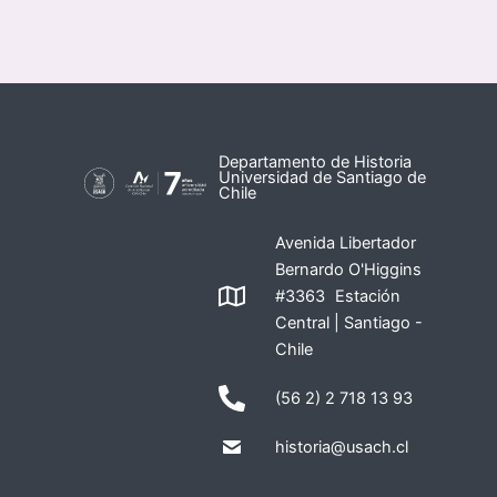
Departamento de Historia
Universidad de Santiago de
Chile
Avenida Libertador
Bernardo O'Higgins
#3363 Estación
Central | Santiago -
Chile
(56 2) 2 718 13 93
historia@usach.cl