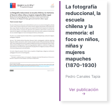
La fotografía
reduccional, la
escuela
chilena y la
memoria: el
foco en niños,
niñas y
mujeres
mapuches
(1870-1930)
Pedro Canales Tapia
Ver publicación
→