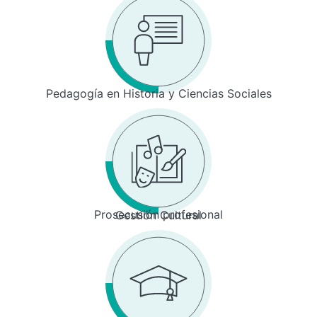
Pedagogía en Historia y Ciencias Sociales
Prosecusión profesional
Gestión Cultural