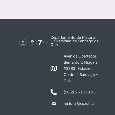
Departamento de Historia
Universidad de Santiago de
Chile
Avenida Libertador
Bernardo O'Higgins
#3363 Estación
Central | Santiago -
Chile
(56 2) 2 718 13 93
historia@usach.cl