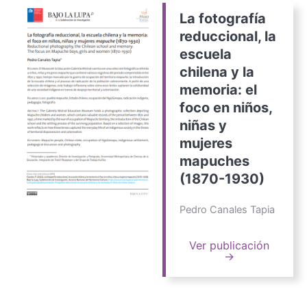
La fotografía
reduccional, la
escuela
chilena y la
memoria: el
foco en niños,
niñas y
mujeres
mapuches
(1870-1930)
Pedro Canales Tapia
Ver publicación
→