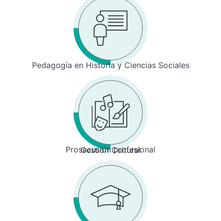
Pedagogía en Historia y Ciencias Sociales
Prosecusión profesional
Gestión Cultural