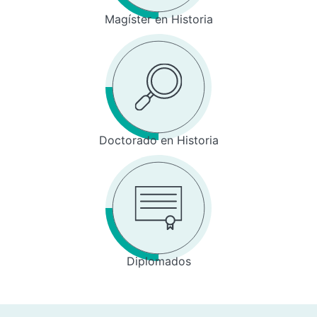
Magíster en Historia
Doctorado en Historia
Diplomados