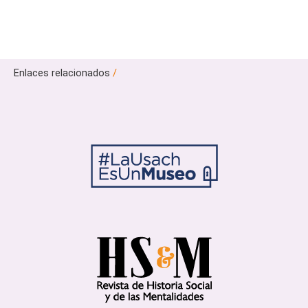
Enlaces relacionados
/