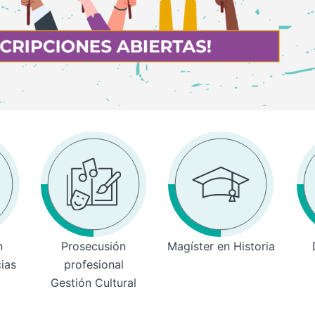
n
Prosecusión
Magíster en Historia
cias
profesional
Gestión Cultural