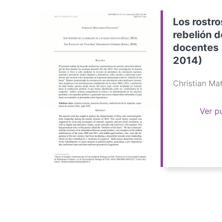
Los rostro
rebelión d
docentes 
2014)
Christian M
Ver p