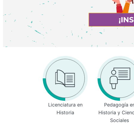
Licenciatura en
Pedagogía e
Historia
Historia y Cien
Sociales