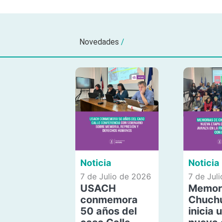
Novedades
/
Noticia
Noticia
7 de Julio de 2026
7 de Jul
USACH
Memor
conmemora
Chuch
50 años del
inicia 