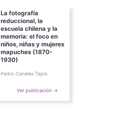
La fotografía
reduccional, la
escuela chilena y la
memoria: el foco en
niños, niñas y mujeres
mapuches (1870-
1930)
Pedro Canales Tapia
Ver publicación →