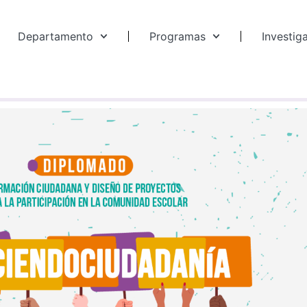
Departamento
Programas
Investig