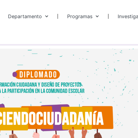
Departamento
Programas
Investig