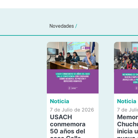
Novedades
/
Noticia
Noticia
7 de Julio de 2026
7 de Jul
USACH
Memor
conmemora
Chuch
50 años del
inicia 