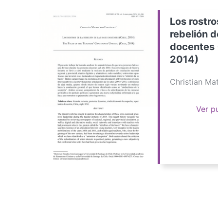
Los rostro
rebelión d
docentes 
2014)
Christian M
Ver p