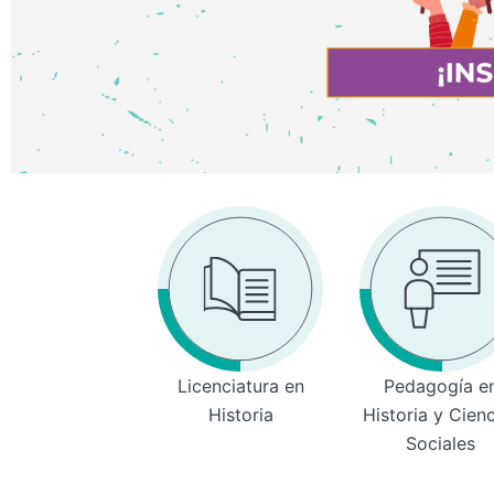
Licenciatura en
Pedagogía e
Historia
Historia y Cien
Sociales