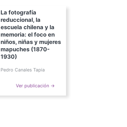
La fotografía
reduccional, la
escuela chilena y la
memoria: el foco en
niños, niñas y mujeres
mapuches (1870-
1930)
Pedro Canales Tapia
Ver publicación →