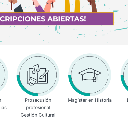
n
Prosecusión
Magíster en Historia
cias
profesional
Gestión Cultural