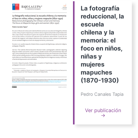
La fotografía
reduccional, la
escuela
chilena y la
memoria: el
foco en niños,
niñas y
mujeres
mapuches
(1870-1930)
Pedro Canales Tapia
Ver publicación
→