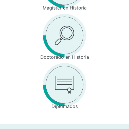
Magíster en Historia
Doctorado en Historia
Diplomados