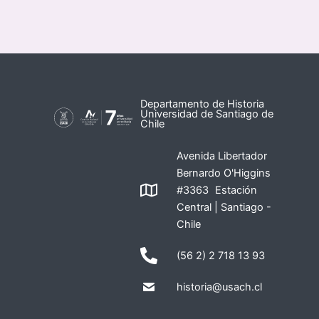
Departamento de Historia
Universidad de Santiago de
Chile
Avenida Libertador
Bernardo O'Higgins
#3363 Estación
Central | Santiago -
Chile
(56 2) 2 718 13 93
historia@usach.cl