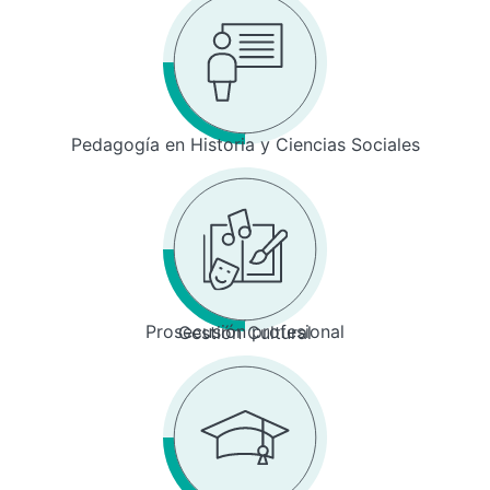
Pedagogía en Historia y Ciencias Sociales
Prosecusión profesional
Gestión Cultural