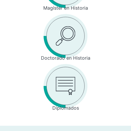
Magíster en Historia
Doctorado en Historia
Diplomados