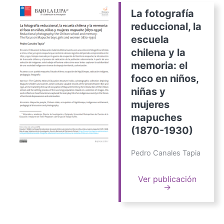
La fotografía
reduccional, la
escuela
chilena y la
memoria: el
foco en niños,
niñas y
mujeres
mapuches
(1870-1930)
Pedro Canales Tapia
Ver publicación
→