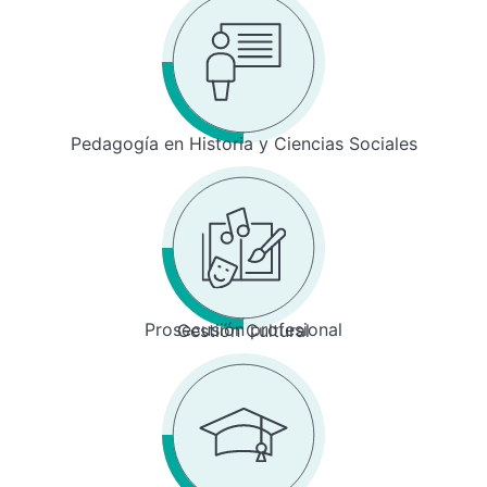
Pedagogía en Historia y Ciencias Sociales
Prosecusión profesional
Gestión Cultural