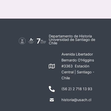
Departamento de Historia
Universidad de Santiago de
Chile
Avenida Libertador
Bernardo O'Higgins
#3363 Estación
Central | Santiago -
Chile
(56 2) 2 718 13 93
historia@usach.cl