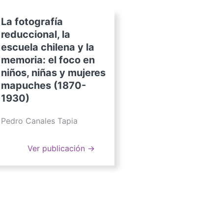
La fotografía
reduccional, la
escuela chilena y la
memoria: el foco en
niños, niñas y mujeres
mapuches (1870-
1930)
Pedro Canales Tapia
Ver publicación →