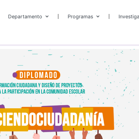
Departamento
Programas
Investig