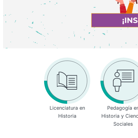
Licenciatura en
Pedagogía e
Historia
Historia y Cien
Sociales