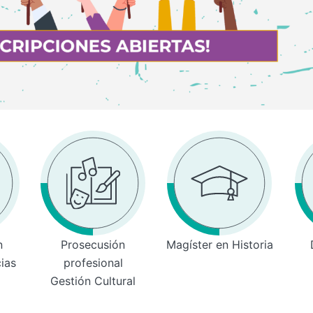
n
Prosecusión
Magíster en Historia
cias
profesional
Gestión Cultural