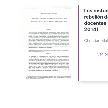
Los rostro
rebelión d
docentes 
2014)
Christian M
Ver p