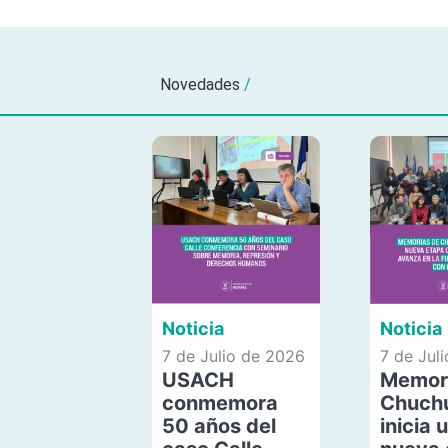
Novedades
/
Noticia
Noticia
7 de Julio de 2026
7 de Jul
USACH
Memor
conmemora
Chuch
50 años del
inicia 