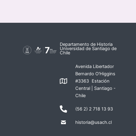
Departamento de Historia
Universidad de Santiago de
Chile
Avenida Libertador
Bernardo O'Higgins
#3363 Estación
Central | Santiago -
Chile
(56 2) 2 718 13 93
historia@usach.cl