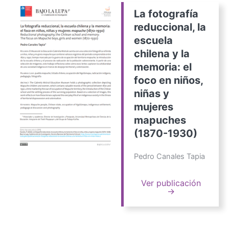
La fotografía
reduccional, la
escuela
chilena y la
memoria: el
foco en niños,
niñas y
mujeres
mapuches
(1870-1930)
Pedro Canales Tapia
Ver publicación
→