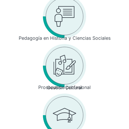
Pedagogía en Historia y Ciencias Sociales
Prosecusión profesional
Gestión Cultural