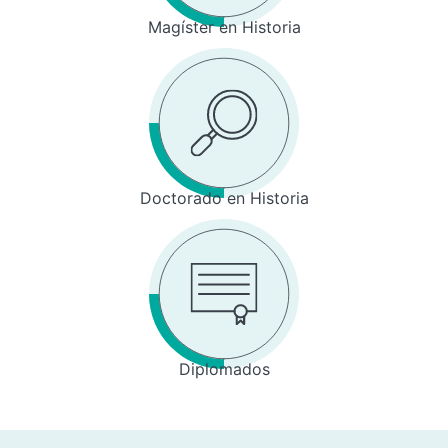
Magíster en Historia
Doctorado en Historia
Diplomados