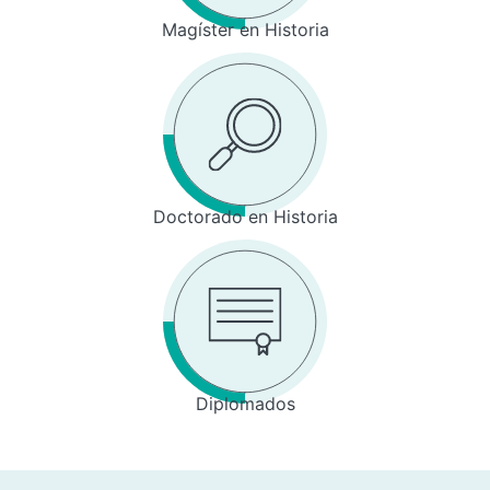
Magíster en Historia
Doctorado en Historia
Diplomados