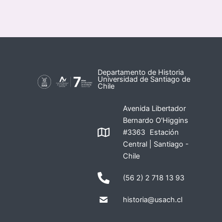
Departamento de Historia
Universidad de Santiago de
Chile
Avenida Libertador
Bernardo O'Higgins
#3363 Estación
Central | Santiago -
Chile
(56 2) 2 718 13 93
historia@usach.cl