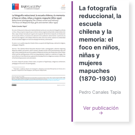
La fotografía
reduccional, la
escuela
chilena y la
memoria: el
foco en niños,
niñas y
mujeres
mapuches
(1870-1930)
Pedro Canales Tapia
Ver publicación
→