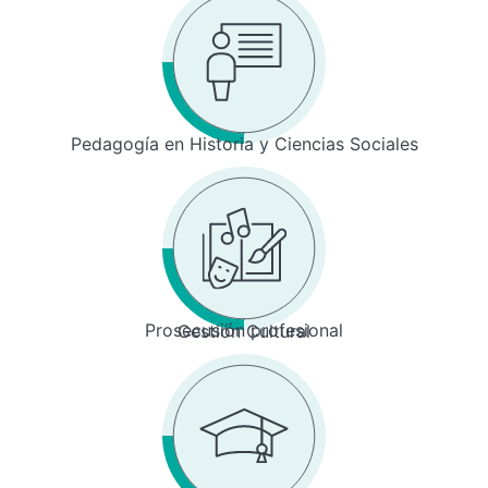
Pedagogía en Historia y Ciencias Sociales
Prosecusión profesional
Gestión Cultural