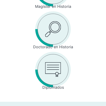
Magíster en Historia
Doctorado en Historia
Diplomados