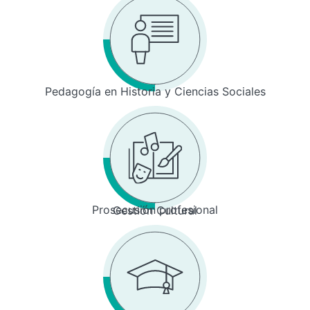
Pedagogía en Historia y Ciencias Sociales
Prosecusión profesional
Gestión Cultural