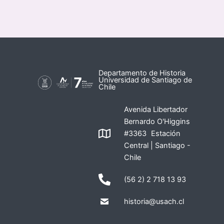
Departamento de Historia
Universidad de Santiago de
Chile
Avenida Libertador
Bernardo O'Higgins
#3363 Estación
Central | Santiago -
Chile
(56 2) 2 718 13 93
historia@usach.cl