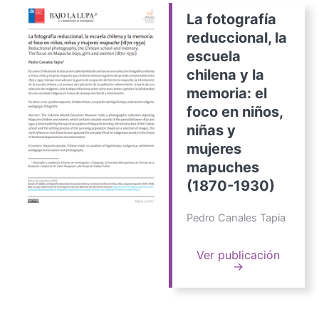
La fotografía
reduccional, la
escuela
chilena y la
memoria: el
foco en niños,
niñas y
mujeres
mapuches
(1870-1930)
Pedro Canales Tapia
Ver publicación
→