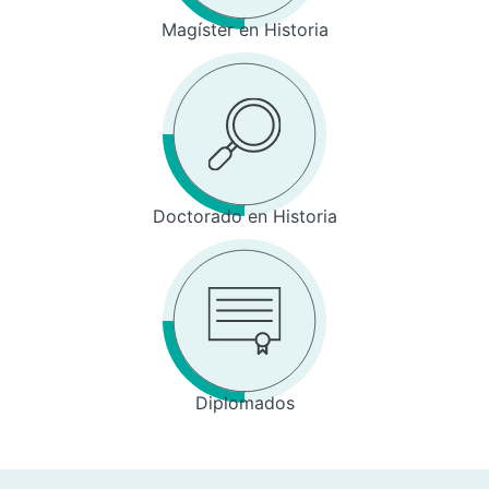
Magíster en Historia
Doctorado en Historia
Diplomados