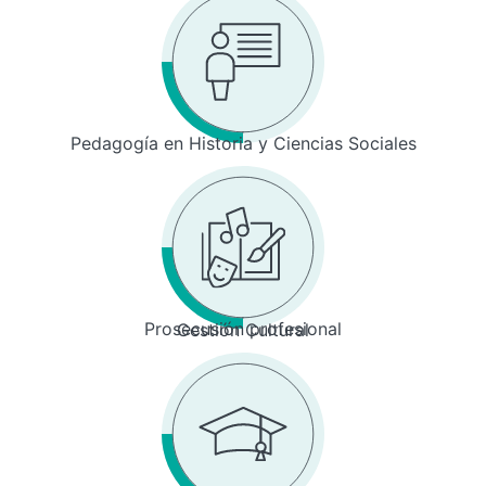
Pedagogía en Historia y Ciencias Sociales
Prosecusión profesional
Gestión Cultural