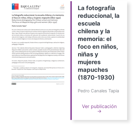
La fotografía
reduccional, la
escuela
chilena y la
memoria: el
foco en niños,
niñas y
mujeres
mapuches
(1870-1930)
Pedro Canales Tapia
Ver publicación
→