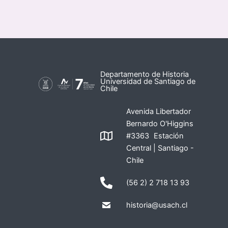
Departamento de Historia
Universidad de Santiago de
Chile
Avenida Libertador
Bernardo O'Higgins
#3363 Estación
Central | Santiago -
Chile
(56 2) 2 718 13 93
historia@usach.cl