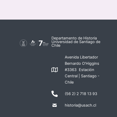
Departamento de Historia
Universidad de Santiago de
Chile
Avenida Libertador
Bernardo O'Higgins
#3363 Estación
Central | Santiago -
Chile
(56 2) 2 718 13 93
historia@usach.cl