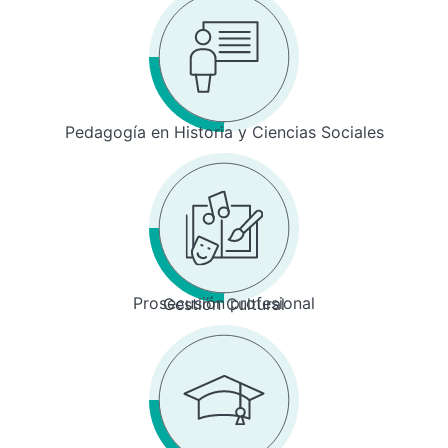
Pedagogía en Historia y Ciencias Sociales
Prosecusión profesional
Gestión Cultural