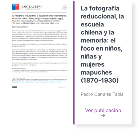
La fotografía
reduccional, la
escuela
chilena y la
memoria: el
foco en niños,
niñas y
mujeres
mapuches
(1870-1930)
Pedro Canales Tapia
Ver publicación
→