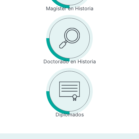
Magíster en Historia
Doctorado en Historia
Diplomados