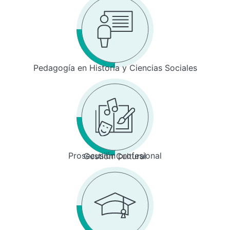
Pedagogía en Historia y Ciencias Sociales
Prosecusión profesional
Gestión Cultural