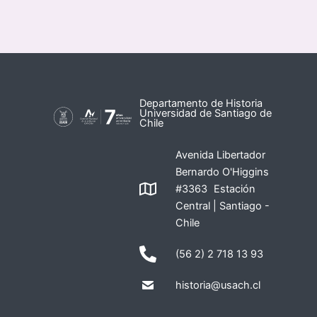
Departamento de Historia
Universidad de Santiago de
Chile
Avenida Libertador
Bernardo O'Higgins
#3363 Estación
Central | Santiago -
Chile
(56 2) 2 718 13 93
historia@usach.cl