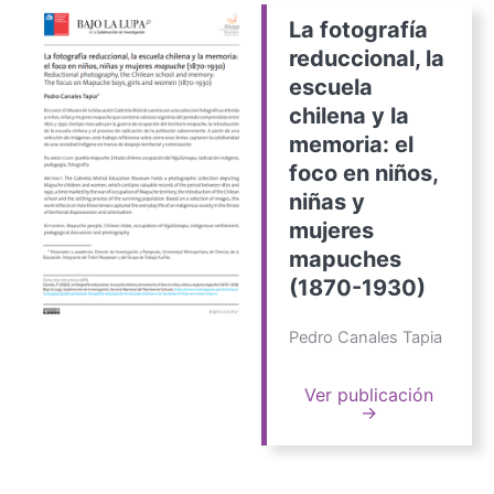
La fotografía
reduccional, la
escuela
chilena y la
memoria: el
foco en niños,
niñas y
mujeres
mapuches
(1870-1930)
Pedro Canales Tapia
Ver publicación
→