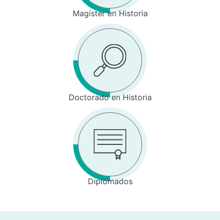
Magíster en Historia
Doctorado en Historia
Diplomados