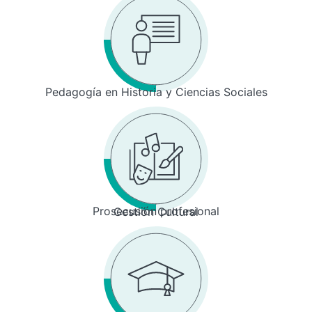
Pedagogía en Historia y Ciencias Sociales
Prosecusión profesional
Gestión Cultural