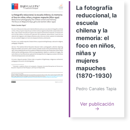
La fotografía
reduccional, la
escuela
chilena y la
memoria: el
foco en niños,
niñas y
mujeres
mapuches
(1870-1930)
Pedro Canales Tapia
Ver publicación
→