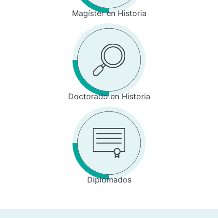
Magíster en Historia
Doctorado en Historia
Diplomados