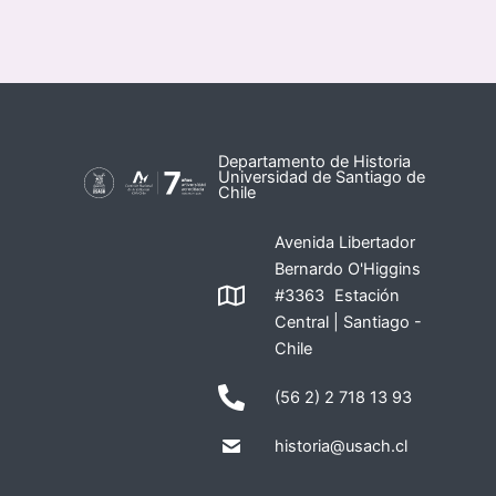
Departamento de Historia
Universidad de Santiago de
Chile
Avenida Libertador
Bernardo O'Higgins
#3363 Estación
Central | Santiago -
Chile
(56 2) 2 718 13 93
historia@usach.cl