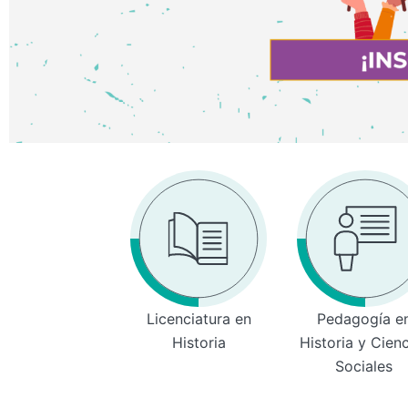
Licenciatura en
Pedagogía e
Historia
Historia y Cien
Sociales