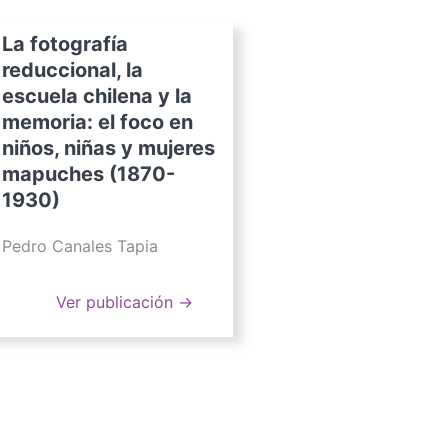
La fotografía
reduccional, la
escuela chilena y la
memoria: el foco en
niños, niñas y mujeres
mapuches (1870-
1930)
Pedro Canales Tapia
Ver publicación →