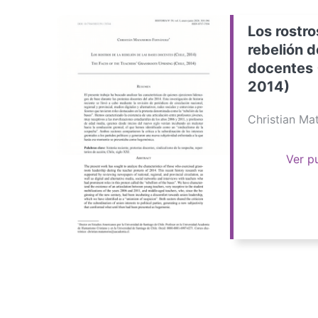
Los rostro
rebelión d
docentes 
2014)
Christian M
Ver p