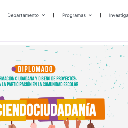
Departamento
Programas
Investig