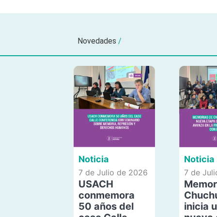
Novedades
/
Noticia
Noticia
7 de Julio de 2026
7 de Jul
USACH
Memor
conmemora
Chuch
50 años del
inicia 