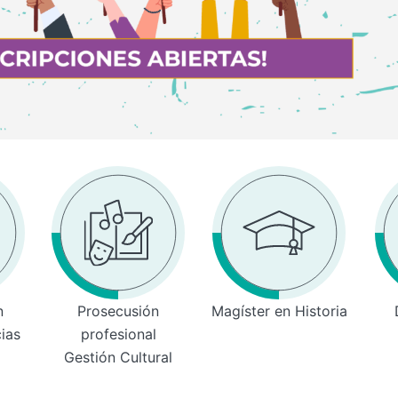
n
Prosecusión
Magíster en Historia
cias
profesional
Gestión Cultural