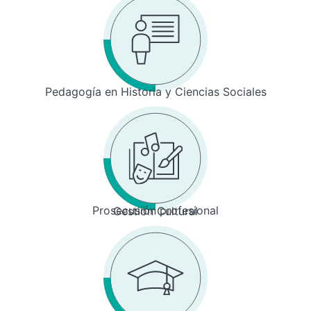
Pedagogía en Historia y Ciencias Sociales
Prosecusión profesional
Gestión Cultural