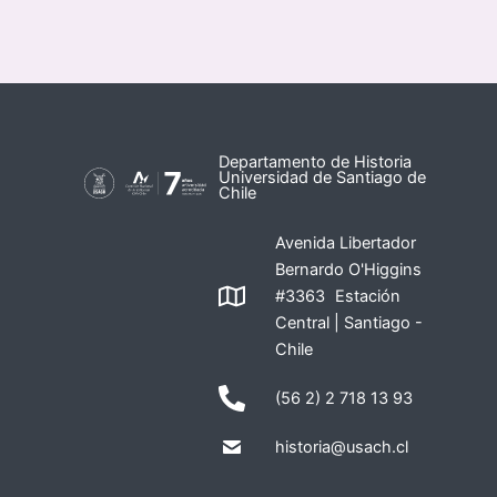
Departamento de Historia
Universidad de Santiago de
Chile
Avenida Libertador
Bernardo O'Higgins
#3363 Estación
Central | Santiago -
Chile
(56 2) 2 718 13 93
historia@usach.cl