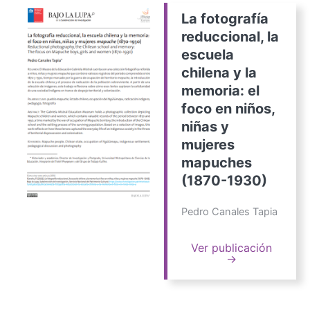
La fotografía
reduccional, la
escuela
chilena y la
memoria: el
foco en niños,
niñas y
mujeres
mapuches
(1870-1930)
Pedro Canales Tapia
Ver publicación
→