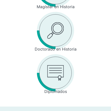
Magíster en Historia
Doctorado en Historia
Diplomados