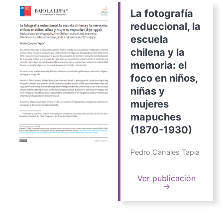
La fotografía
reduccional, la
escuela
chilena y la
memoria: el
foco en niños,
niñas y
mujeres
mapuches
(1870-1930)
Pedro Canales Tapia
Ver publicación
→