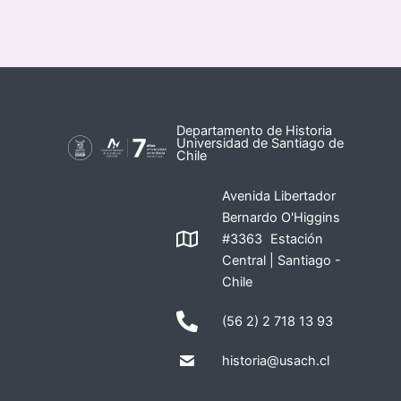
Departamento de Historia
Universidad de Santiago de
Chile
Avenida Libertador
Bernardo O'Higgins
#3363 Estación
Central | Santiago -
Chile
(56 2) 2 718 13 93
historia@usach.cl