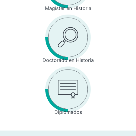
Magíster en Historia
Doctorado en Historia
Diplomados