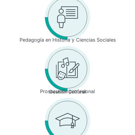
Pedagogía en Historia y Ciencias Sociales
Prosecusión profesional
Gestión Cultural