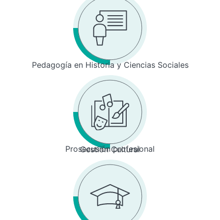
Pedagogía en Historia y Ciencias Sociales
Prosecusión profesional
Gestión Cultural