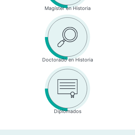
Magíster en Historia
Doctorado en Historia
Diplomados