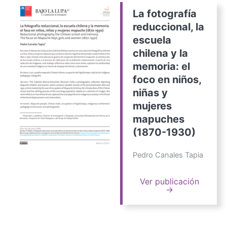
La fotografía
reduccional, la
escuela
chilena y la
memoria: el
foco en niños,
niñas y
mujeres
mapuches
(1870-1930)
Pedro Canales Tapia
Ver publicación
→