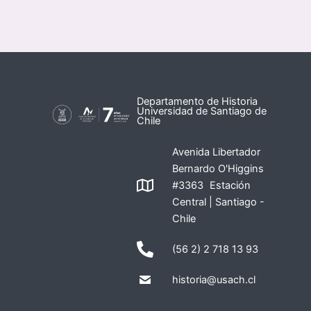
Departamento de Historia
Universidad de Santiago de
Chile
Avenida Libertador
Bernardo O'Higgins
#3363 Estación
Central | Santiago -
Chile
(56 2) 2 718 13 93
historia@usach.cl