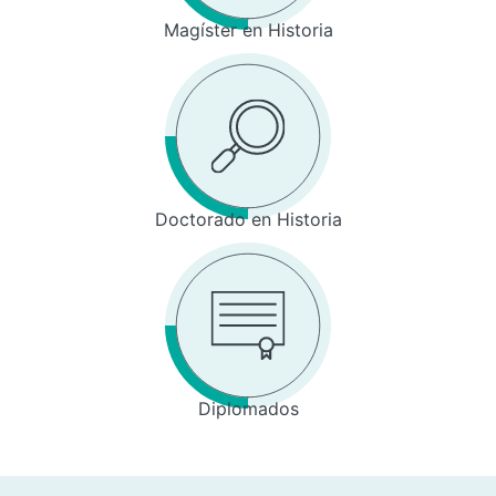
Magíster en Historia
Doctorado en Historia
Diplomados