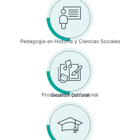
Pedagogía en Historia y Ciencias Sociales
Prosecusión profesional
Gestión Cultural