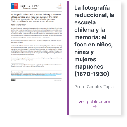
La fotografía
reduccional, la
escuela
chilena y la
memoria: el
foco en niños,
niñas y
mujeres
mapuches
(1870-1930)
Pedro Canales Tapia
Ver publicación
→