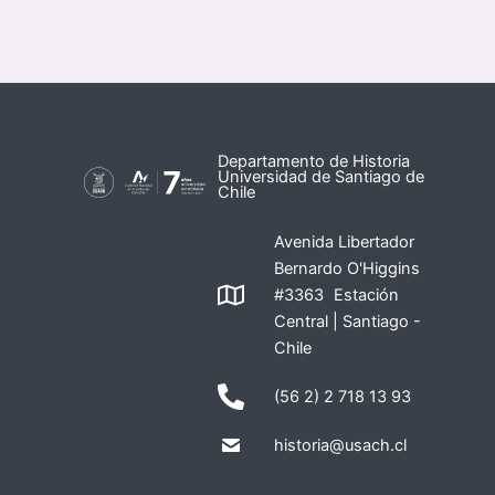
Departamento de Historia
Universidad de Santiago de
Chile
Avenida Libertador
Bernardo O'Higgins
#3363 Estación
Central | Santiago -
Chile
(56 2) 2 718 13 93
historia@usach.cl