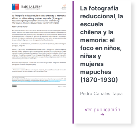
La fotografía
reduccional, la
escuela
chilena y la
memoria: el
foco en niños,
niñas y
mujeres
mapuches
(1870-1930)
Pedro Canales Tapia
Ver publicación
→