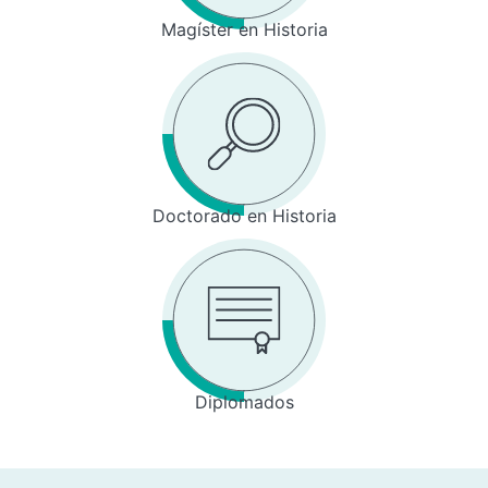
Magíster en Historia
Doctorado en Historia
Diplomados