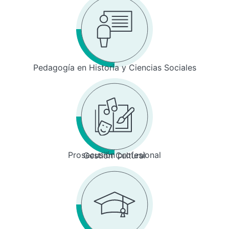
Pedagogía en Historia y Ciencias Sociales
Prosecusión profesional
Gestión Cultural