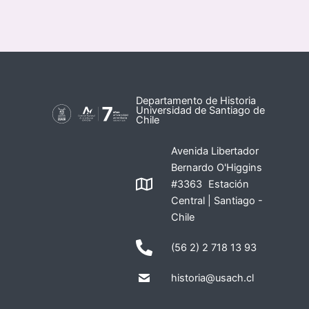
Departamento de Historia
Universidad de Santiago de
Chile
Avenida Libertador
Bernardo O'Higgins
#3363 Estación
Central | Santiago -
Chile
(56 2) 2 718 13 93
historia@usach.cl