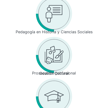
Pedagogía en Historia y Ciencias Sociales
Prosecusión profesional
Gestión Cultural