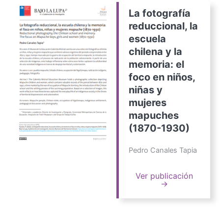
La fotografía
reduccional, la
escuela
chilena y la
memoria: el
foco en niños,
niñas y
mujeres
mapuches
(1870-1930)
Pedro Canales Tapia
Ver publicación
→