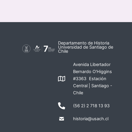
Departamento de Historia
Universidad de Santiago de
Chile
Avenida Libertador
Bernardo O'Higgins
#3363 Estación
Central | Santiago -
Chile
(56 2) 2 718 13 93
historia@usach.cl