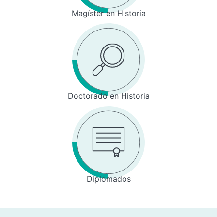
Magíster en Historia
Doctorado en Historia
Diplomados