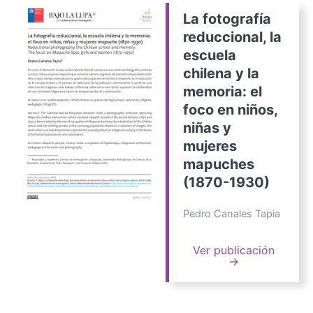
La fotografía
reduccional, la
escuela
chilena y la
memoria: el
foco en niños,
niñas y
mujeres
mapuches
(1870-1930)
Pedro Canales Tapia
Ver publicación
→