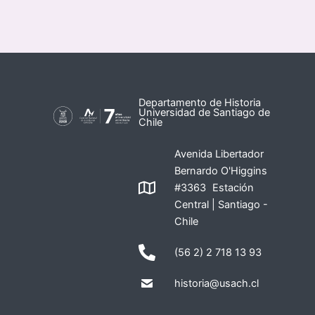
Departamento de Historia
Universidad de Santiago de
Chile
Avenida Libertador
Bernardo O'Higgins
#3363 Estación
Central | Santiago -
Chile
(56 2) 2 718 13 93
historia@usach.cl