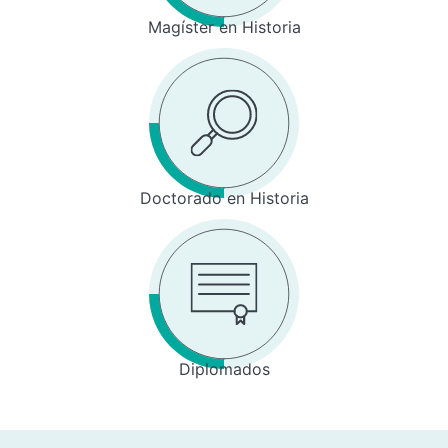
Magíster en Historia
Doctorado en Historia
Diplomados