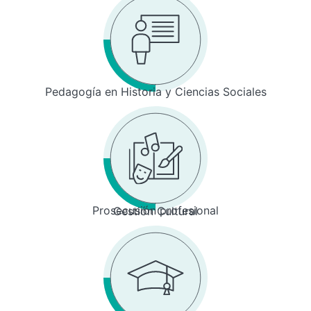
Pedagogía en Historia y Ciencias Sociales
Prosecusión profesional
Gestión Cultural