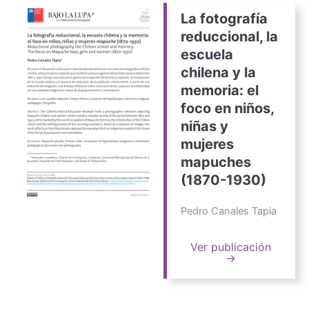
La fotografía
reduccional, la
escuela
chilena y la
memoria: el
foco en niños,
niñas y
mujeres
mapuches
(1870-1930)
Pedro Canales Tapia
Ver publicación
→