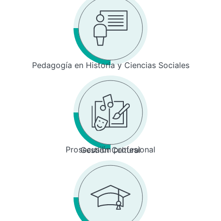
Pedagogía en Historia y Ciencias Sociales
Prosecusión profesional
Gestión Cultural