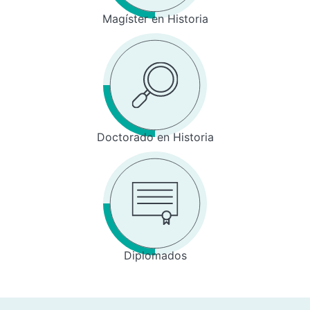
Magíster en Historia
Doctorado en Historia
Diplomados