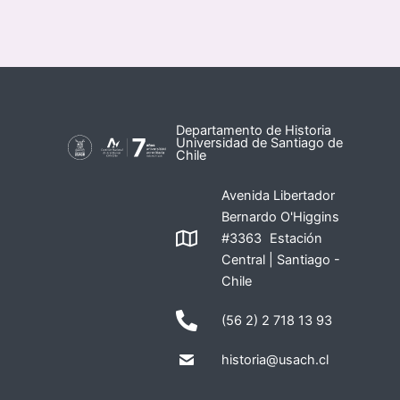
Departamento de Historia
Universidad de Santiago de
Chile
Avenida Libertador
Bernardo O'Higgins
#3363 Estación
Central | Santiago -
Chile
(56 2) 2 718 13 93
historia@usach.cl