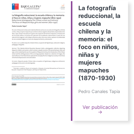
La fotografía
reduccional, la
escuela
chilena y la
memoria: el
foco en niños,
niñas y
mujeres
mapuches
(1870-1930)
Pedro Canales Tapia
Ver publicación
→