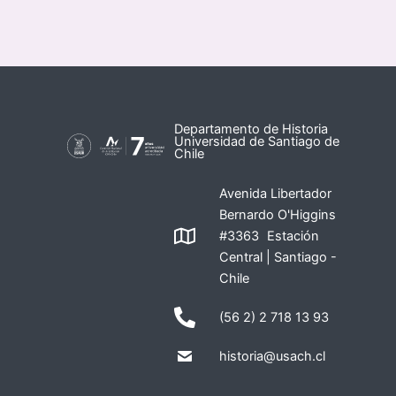
Departamento de Historia
Universidad de Santiago de
Chile
Avenida Libertador
Bernardo O'Higgins
#3363 Estación
Central | Santiago -
Chile
(56 2) 2 718 13 93
historia@usach.cl