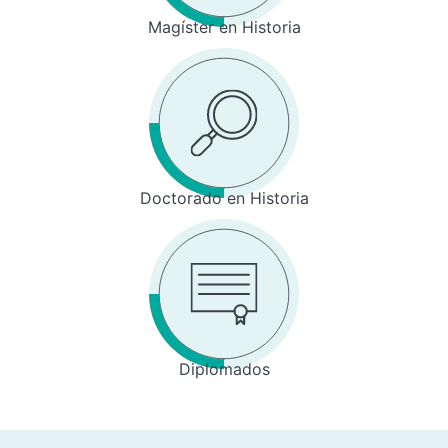
Magíster en Historia
Doctorado en Historia
Diplomados