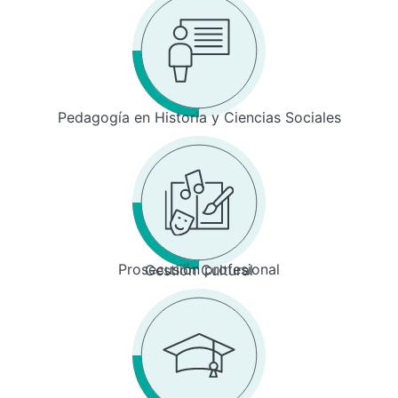
Pedagogía en Historia y Ciencias Sociales
Prosecusión profesional
Gestión Cultural