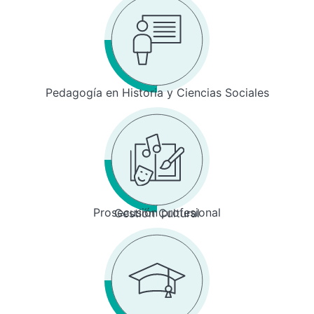
Pedagogía en Historia y Ciencias Sociales
Prosecusión profesional
Gestión Cultural