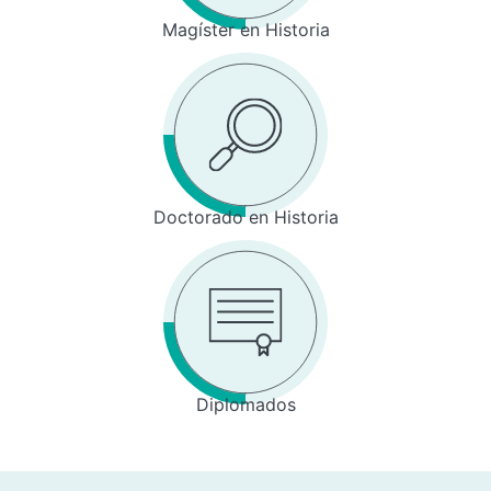
Magíster en Historia
Doctorado en Historia
Diplomados