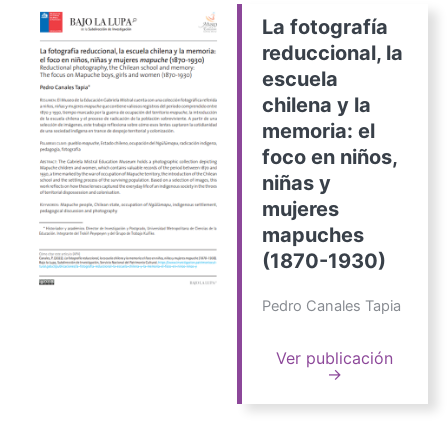
La fotografía
reduccional, la
escuela
chilena y la
memoria: el
foco en niños,
niñas y
mujeres
mapuches
(1870-1930)
Pedro Canales Tapia
Ver publicación
→