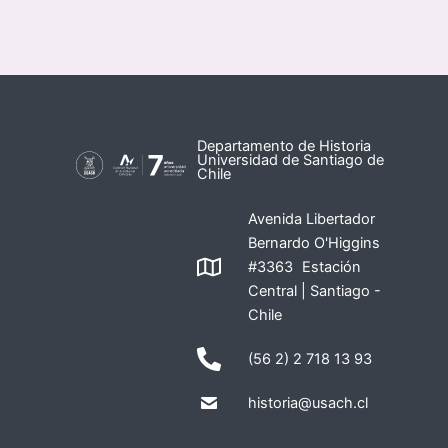
Departamento de Historia
Universidad de Santiago de
Chile
Avenida Libertador
Bernardo O'Higgins
#3363 Estación
Central | Santiago -
Chile
(56 2) 2 718 13 93
historia@usach.cl