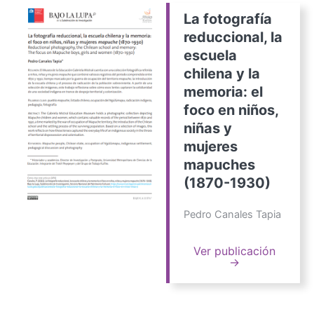
La fotografía
reduccional, la
escuela
chilena y la
memoria: el
foco en niños,
niñas y
mujeres
mapuches
(1870-1930)
Pedro Canales Tapia
Ver publicación
→