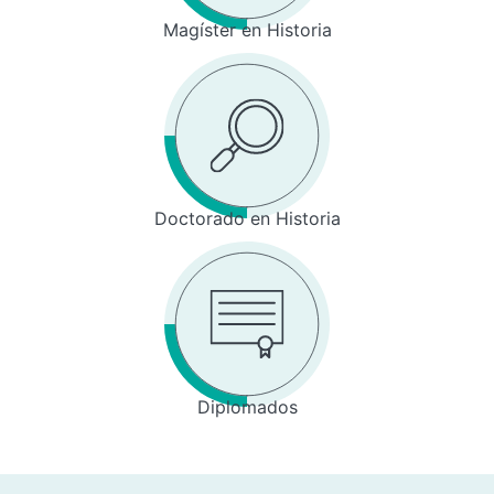
Magíster en Historia
Doctorado en Historia
Diplomados