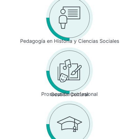
Pedagogía en Historia y Ciencias Sociales
Prosecusión profesional
Gestión Cultural