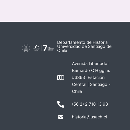
Departamento de Historia
Universidad de Santiago de
Chile
Avenida Libertador
Bernardo O'Higgins
#3363 Estación
Central | Santiago -
Chile
(56 2) 2 718 13 93
historia@usach.cl