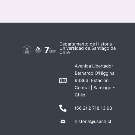
Departamento de Historia
Universidad de Santiago de
Chile
Avenida Libertador
Bernardo O'Higgins
#3363 Estación
Central | Santiago -
Chile
(56 2) 2 718 13 93
historia@usach.cl