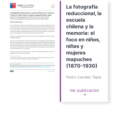
La fotografía
reduccional, la
escuela
chilena y la
memoria: el
foco en niños,
niñas y
mujeres
mapuches
(1870-1930)
Pedro Canales Tapia
Ver publicación
→