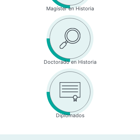
Magíster en Historia
Doctorado en Historia
Diplomados