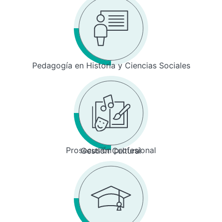
Pedagogía en Historia y Ciencias Sociales
Prosecusión profesional
Gestión Cultural