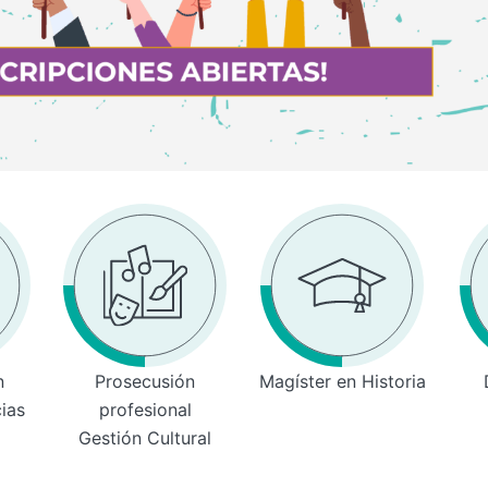
n
Prosecusión
Magíster en Historia
cias
profesional
Gestión Cultural