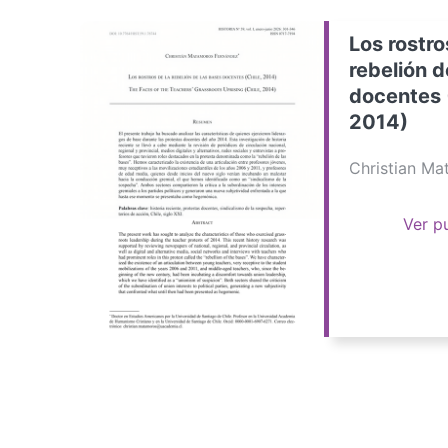
Los rostro
rebelión d
docentes 
2014)
Christian M
Ver p