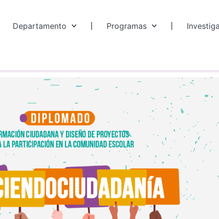
Departamento
Programas
Investig