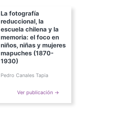
La fotografía
reduccional, la
escuela chilena y la
memoria: el foco en
niños, niñas y mujeres
mapuches (1870-
1930)
Pedro Canales Tapia
Ver publicación →