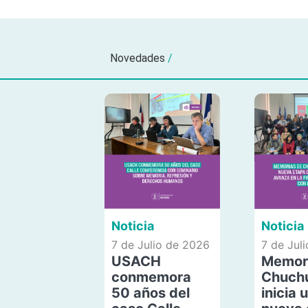
Novedades
/
Noticia
Noticia
7 de Julio de 2026
7 de Jul
USACH
Memor
conmemora
Chuch
50 años del
inicia 