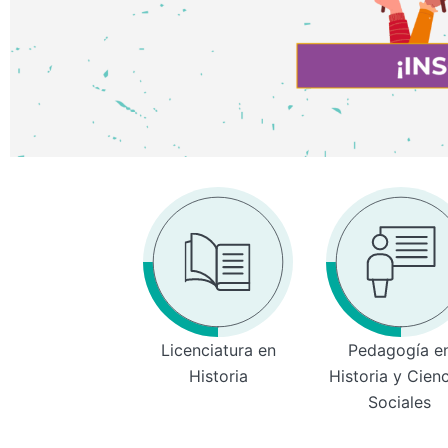
Licenciatura en
Pedagogía e
Historia
Historia y Cien
Sociales