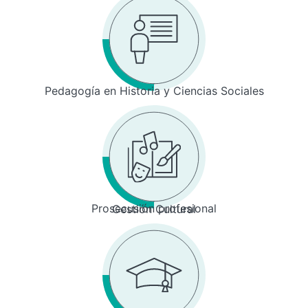
Pedagogía en Historia y Ciencias Sociales
Prosecusión profesional
Gestión Cultural