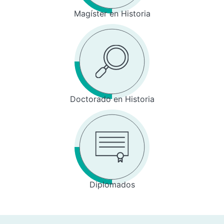
Magíster en Historia
Doctorado en Historia
Diplomados