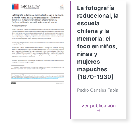
La fotografía
reduccional, la
escuela
chilena y la
memoria: el
foco en niños,
niñas y
mujeres
mapuches
(1870-1930)
Pedro Canales Tapia
Ver publicación
→