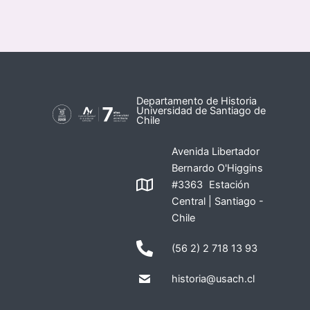
Departamento de Historia
Universidad de Santiago de
Chile
Avenida Libertador
Bernardo O'Higgins
#3363 Estación
Central | Santiago -
Chile
(56 2) 2 718 13 93
historia@usach.cl