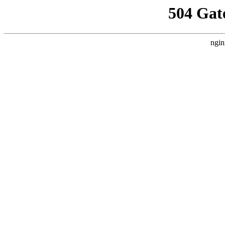
504 Gat
ngin