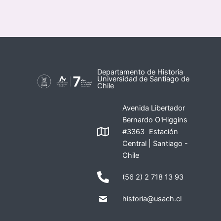
Departamento de Historia
Universidad de Santiago de
Chile
Avenida Libertador
Bernardo O'Higgins
#3363 Estación
Central | Santiago -
Chile
(56 2) 2 718 13 93
historia@usach.cl