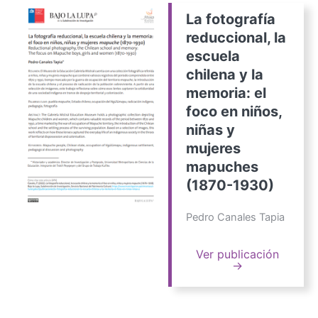
La fotografía
reduccional, la
escuela
chilena y la
memoria: el
foco en niños,
niñas y
mujeres
mapuches
(1870-1930)
Pedro Canales Tapia
Ver publicación
→