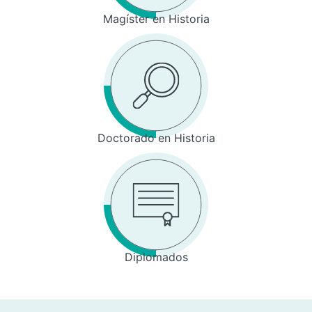
Magíster en Historia
Doctorado en Historia
Diplomados