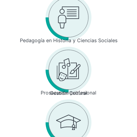
Pedagogía en Historia y Ciencias Sociales
Prosecusión profesional
Gestión Cultural