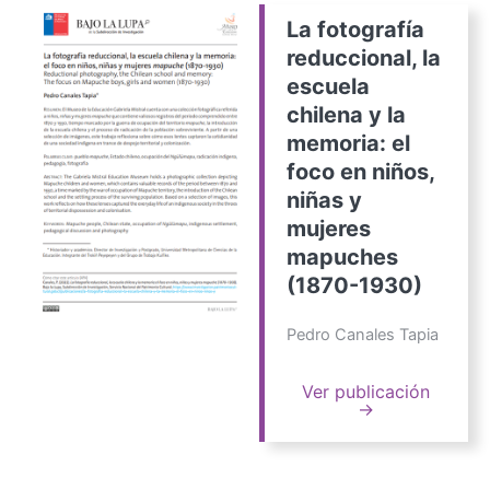
La fotografía
reduccional, la
escuela
chilena y la
memoria: el
foco en niños,
niñas y
mujeres
mapuches
(1870-1930)
Pedro Canales Tapia
Ver publicación
→