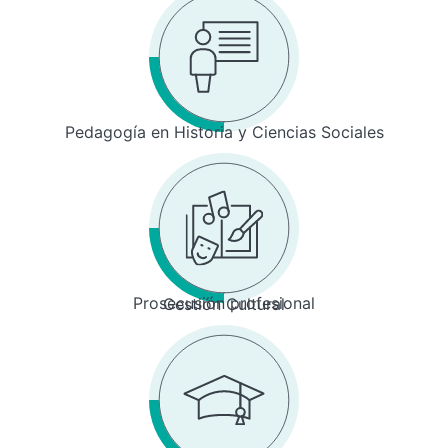
Pedagogía en Historia y Ciencias Sociales
Prosecusión profesional
Gestión Cultural