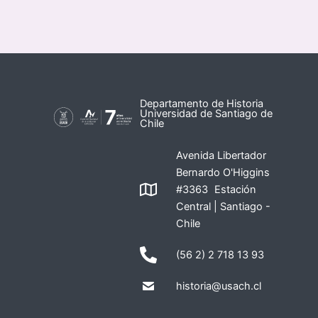
Departamento de Historia
Universidad de Santiago de
Chile
Avenida Libertador
Bernardo O'Higgins
#3363 Estación
Central | Santiago -
Chile
(56 2) 2 718 13 93
historia@usach.cl