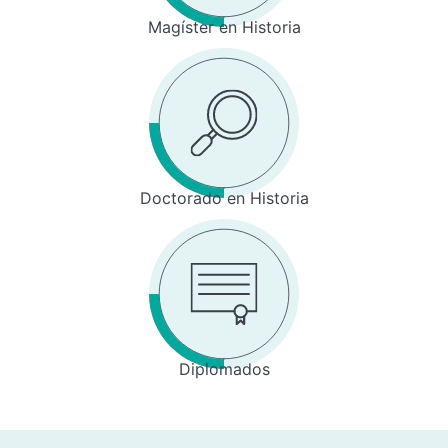
Magíster en Historia
Doctorado en Historia
Diplomados