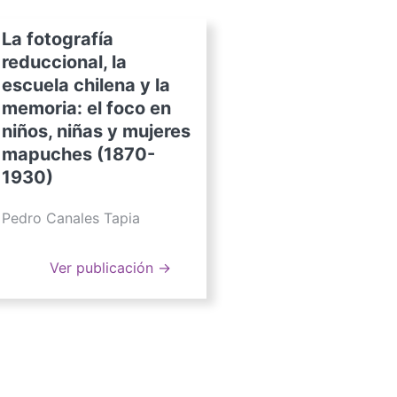
La fotografía
reduccional, la
escuela chilena y la
memoria: el foco en
niños, niñas y mujeres
mapuches (1870-
1930)
Pedro Canales Tapia
Ver publicación →