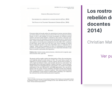
Los rostro
rebelión d
docentes 
2014)
Christian M
Ver p