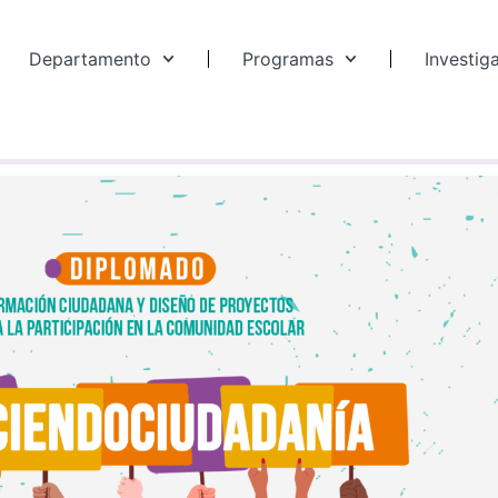
Departamento
Programas
Investig