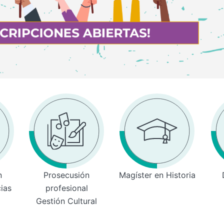
n
Prosecusión
Magíster en Historia
cias
profesional
Gestión Cultural