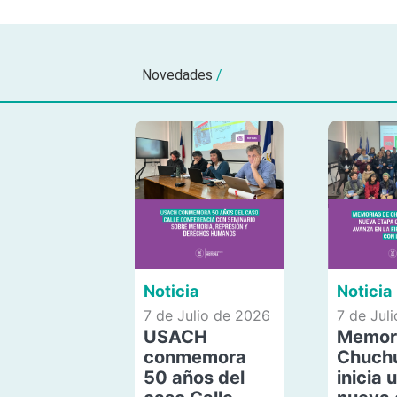
Novedades
/
Noticia
Noticia
7 de Julio de 2026
7 de Jul
USACH
Memor
conmemora
Chuch
50 años del
inicia 