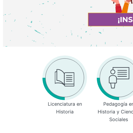
Licenciatura en
Pedagogía e
Historia
Historia y Cien
Sociales