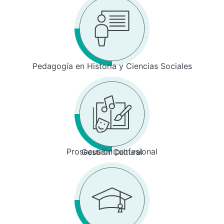
Pedagogía en Historia y Ciencias Sociales
Prosecusión profesional
Gestión Cultural