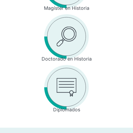
Magíster en Historia
Doctorado en Historia
Diplomados