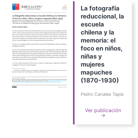
La fotografía
reduccional, la
escuela
chilena y la
memoria: el
foco en niños,
niñas y
mujeres
mapuches
(1870-1930)
Pedro Canales Tapia
Ver publicación
→