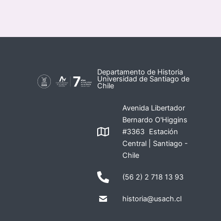
Departamento de Historia
Universidad de Santiago de
Chile
Avenida Libertador
Bernardo O'Higgins
#3363 Estación
Central | Santiago -
Chile
(56 2) 2 718 13 93
historia@usach.cl