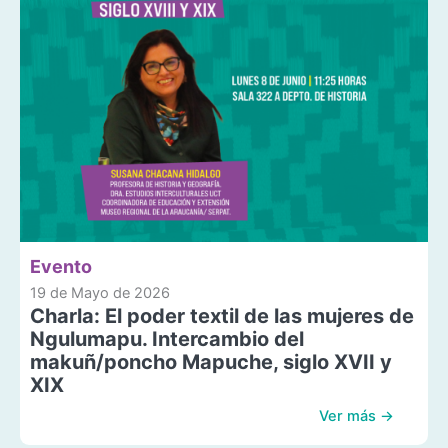
Evento
19 de Mayo de 2026
Charla: El poder textil de las mujeres de
Ngulumapu. Intercambio del
makuñ/poncho Mapuche, siglo XVII y
XIX
Ver más →