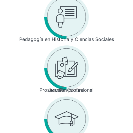
Pedagogía en Historia y Ciencias Sociales
Prosecusión profesional
Gestión Cultural