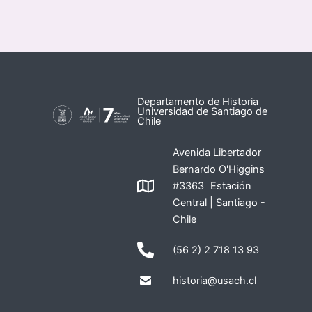
Departamento de Historia
Universidad de Santiago de
Chile
Avenida Libertador
Bernardo O'Higgins
#3363 Estación
Central | Santiago -
Chile
(56 2) 2 718 13 93
historia@usach.cl