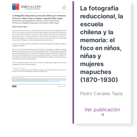
La fotografía
reduccional, la
escuela
chilena y la
memoria: el
foco en niños,
niñas y
mujeres
mapuches
(1870-1930)
Pedro Canales Tapia
Ver publicación
→