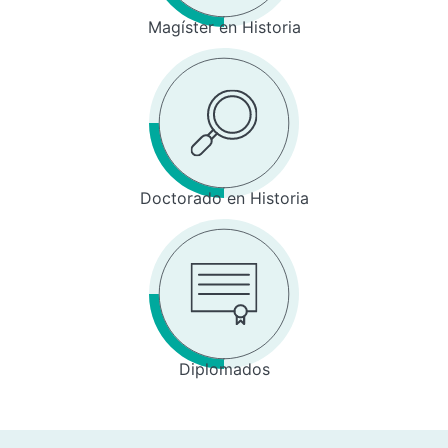
Magíster en Historia
Doctorado en Historia
Diplomados