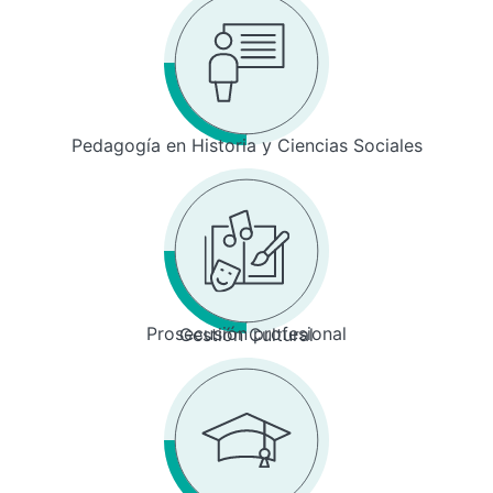
Pedagogía en Historia y Ciencias Sociales
Prosecusión profesional
Gestión Cultural