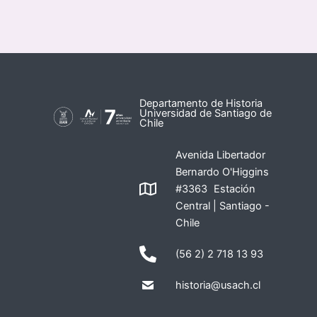
Departamento de Historia
Universidad de Santiago de
Chile
Avenida Libertador
Bernardo O'Higgins
#3363 Estación
Central | Santiago -
Chile
(56 2) 2 718 13 93
historia@usach.cl