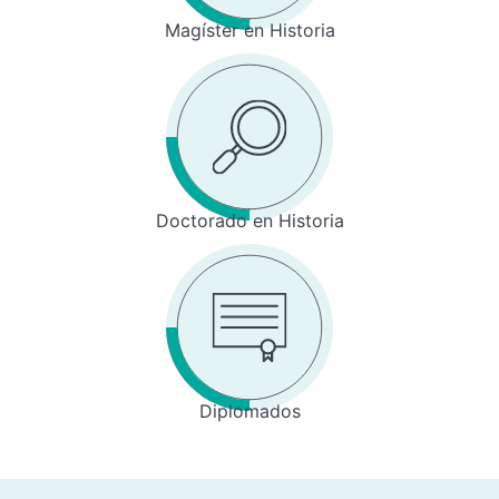
Magíster en Historia
Doctorado en Historia
Diplomados