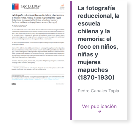
La fotografía
reduccional, la
escuela
chilena y la
memoria: el
foco en niños,
niñas y
mujeres
mapuches
(1870-1930)
Pedro Canales Tapia
Ver publicación
→