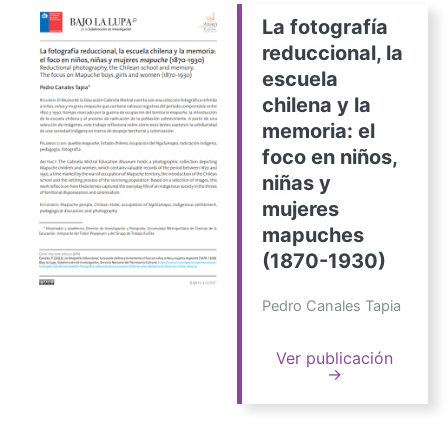
La fotografía
reduccional, la
escuela
chilena y la
memoria: el
foco en niños,
niñas y
mujeres
mapuches
(1870-1930)
Pedro Canales Tapia
Ver publicación
→