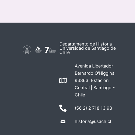
Departamento de Historia
Universidad de Santiago de
Chile
Avenida Libertador
Bernardo O'Higgins
#3363 Estación
Central | Santiago -
Chile
(56 2) 2 718 13 93
historia@usach.cl