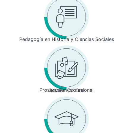
Pedagogía en Historia y Ciencias Sociales
Prosecusión profesional
Gestión Cultural