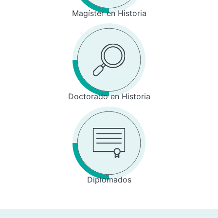
Magíster en Historia
Doctorado en Historia
Diplomados