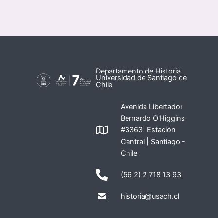
Departamento de Historia
Universidad de Santiago de
Chile
Avenida Libertador
Bernardo O'Higgins
#3363 Estación
Central | Santiago -
Chile
(56 2) 2 718 13 93
historia@usach.cl