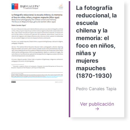
La fotografía
reduccional, la
escuela
chilena y la
memoria: el
foco en niños,
niñas y
mujeres
mapuches
(1870-1930)
Pedro Canales Tapia
Ver publicación
→