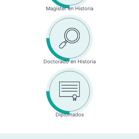
Magíster en Historia
Doctorado en Historia
Diplomados