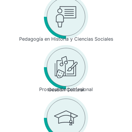
Pedagogía en Historia y Ciencias Sociales
Prosecusión profesional
Gestión Cultural