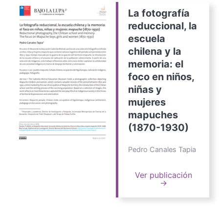
La fotografía
reduccional, la
escuela
chilena y la
memoria: el
foco en niños,
niñas y
mujeres
mapuches
(1870-1930)
Pedro Canales Tapia
Ver publicación
→