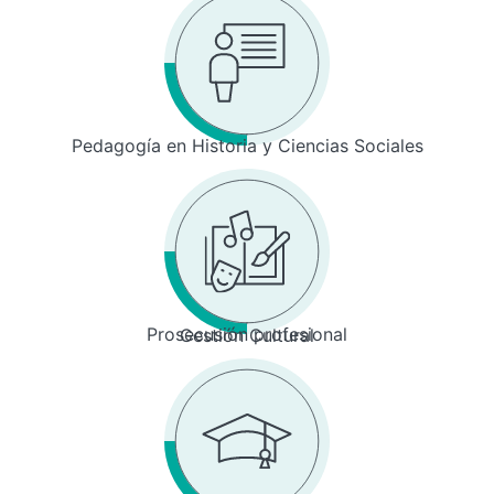
Pedagogía en Historia y Ciencias Sociales
Prosecusión profesional
Gestión Cultural