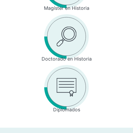
Magíster en Historia
Doctorado en Historia
Diplomados