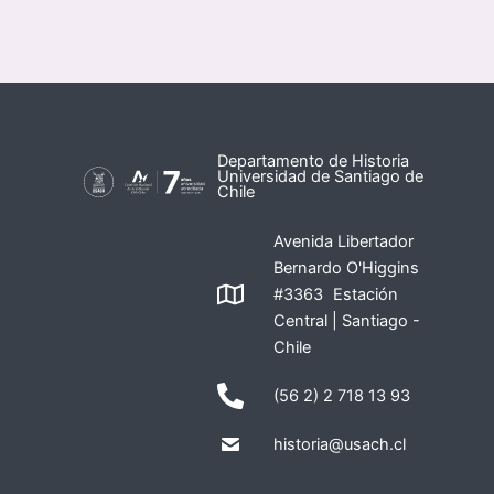
Departamento de Historia
Universidad de Santiago de
Chile
Avenida Libertador
Bernardo O'Higgins
#3363 Estación
Central | Santiago -
Chile
(56 2) 2 718 13 93
historia@usach.cl