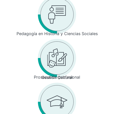
Pedagogía en Historia y Ciencias Sociales
Prosecusión profesional
Gestión Cultural