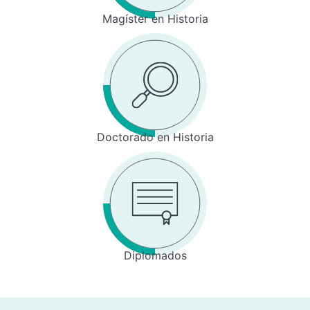
Magíster en Historia
Doctorado en Historia
Diplomados