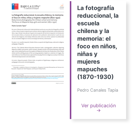
La fotografía
reduccional, la
escuela
chilena y la
memoria: el
foco en niños,
niñas y
mujeres
mapuches
(1870-1930)
Pedro Canales Tapia
Ver publicación
→