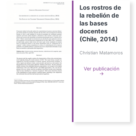
Los rostros de
la rebelión de
las bases
docentes
(Chile, 2014)
Christian Matamoros
Ver publicación
→