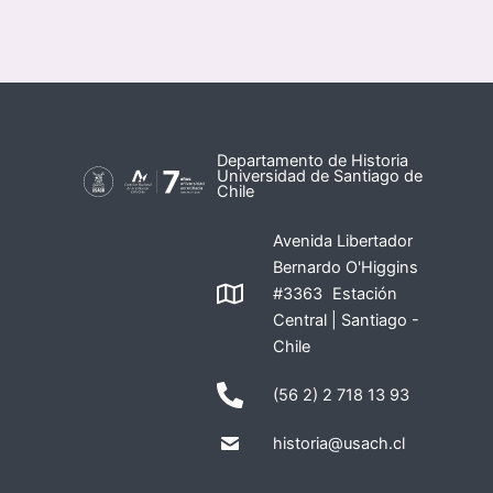
Departamento de Historia
Universidad de Santiago de
Chile
Avenida Libertador
Bernardo O'Higgins
#3363 Estación
Central | Santiago -
Chile
(56 2) 2 718 13 93
historia@usach.cl