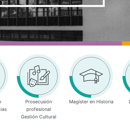
n
Prosecusión
Magíster en Historia
cias
profesional
Gestión Cultural