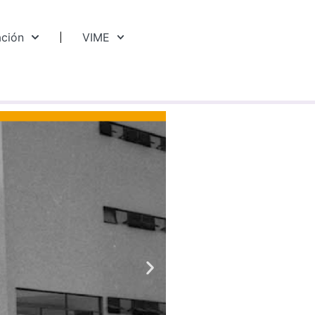
ación
VIME