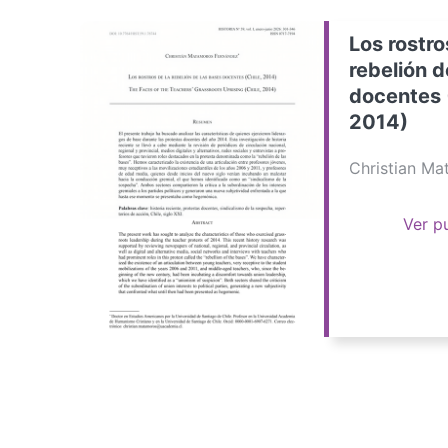
Los rostro
rebelión d
docentes 
2014)
Christian M
Ver p