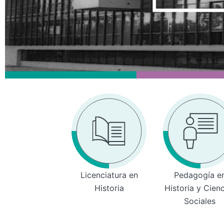
Licenciatura en
Pedagogía e
Historia
Historia y Cien
Sociales