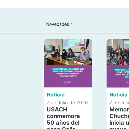
Novedades
/
Noticia
Noticia
7 de Julio de 2026
7 de Jul
USACH
Memor
conmemora
Chuch
50 años del
inicia 