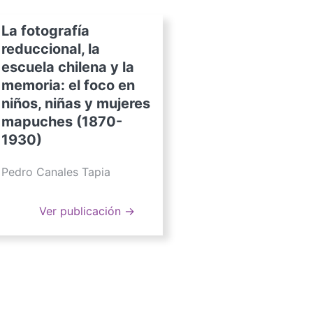
La fotografía
reduccional, la
escuela chilena y la
memoria: el foco en
niños, niñas y mujeres
mapuches (1870-
1930)
Pedro Canales Tapia
Ver publicación →