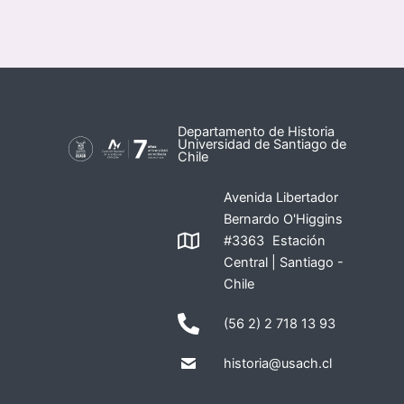
Departamento de Historia
Universidad de Santiago de
Chile
Avenida Libertador
Bernardo O'Higgins
#3363 Estación
Central | Santiago -
Chile
(56 2) 2 718 13 93
historia@usach.cl