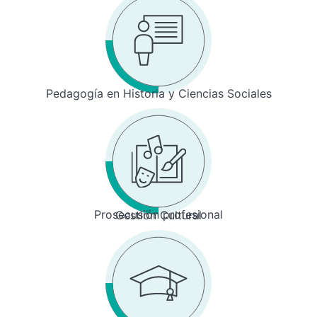
Pedagogía en Historia y Ciencias Sociales
Prosecusión profesional
Gestión Cultural