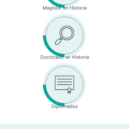
Magíster en Historia
Doctorado en Historia
Diplomados