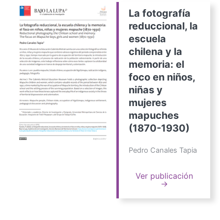
La fotografía
reduccional, la
escuela
chilena y la
memoria: el
foco en niños,
niñas y
mujeres
mapuches
(1870-1930)
Pedro Canales Tapia
Ver publicación
→