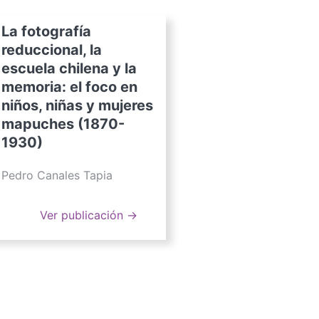
La fotografía
reduccional, la
escuela chilena y la
memoria: el foco en
niños, niñas y mujeres
mapuches (1870-
1930)
Pedro Canales Tapia
Ver publicación →