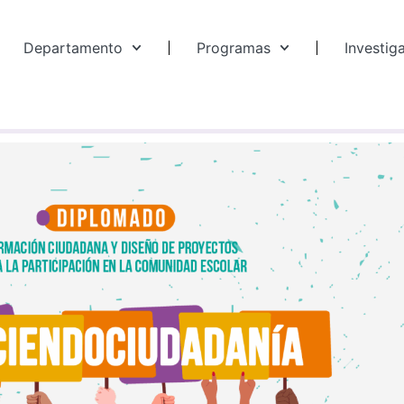
Departamento
Programas
Investig