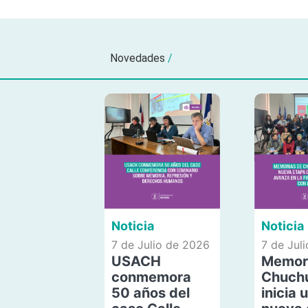
Novedades
/
Noticia
Noticia
7 de Julio de 2026
7 de Jul
USACH
Memor
conmemora
Chuch
50 años del
inicia 