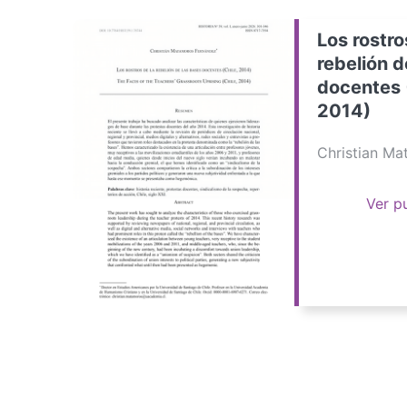
Los rostro
rebelión d
docentes 
2014)
Christian M
Ver p