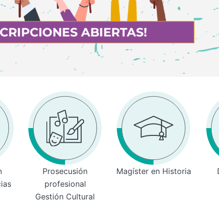
n
Prosecusión
Magíster en Historia
cias
profesional
Gestión Cultural