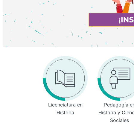
Licenciatura en
Pedagogía e
Historia
Historia y Cien
Sociales