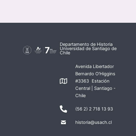
Departamento de Historia
Universidad de Santiago de
Chile
Avenida Libertador
Bernardo O'Higgins
#3363 Estación
Central | Santiago -
Chile
(56 2) 2 718 13 93
historia@usach.cl