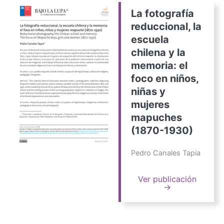
La fotografía
reduccional, la
escuela
chilena y la
memoria: el
foco en niños,
niñas y
mujeres
mapuches
(1870-1930)
Pedro Canales Tapia
Ver publicación
→