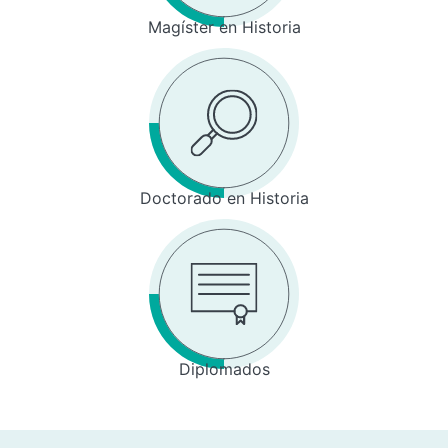
Magíster en Historia
Doctorado en Historia
Diplomados