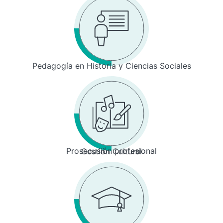
Pedagogía en Historia y Ciencias Sociales
Prosecusión profesional
Gestión Cultural